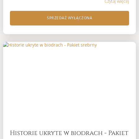
Czytaj więcej
SPRZEDAŻ WYŁĄCZONA
Historie ukryte w biodrach - Pakiet