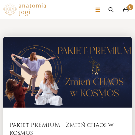
0
Pakiet PREMIUM - Zmień chaos w
kosmos