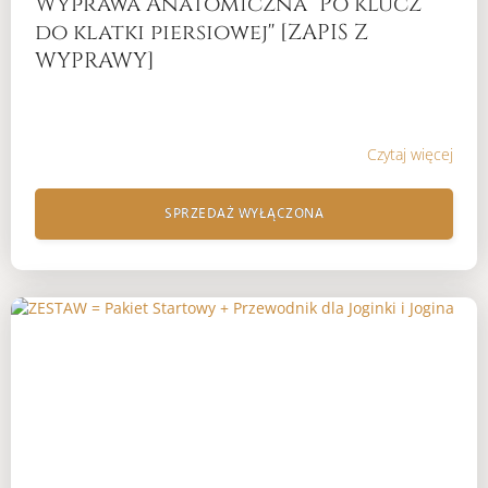
Wyprawa Anatomiczna ''Po klucz
do klatki piersiowej'' [ZAPIS Z
WYPRAWY]
Czytaj więcej
SPRZEDAŻ WYŁĄCZONA