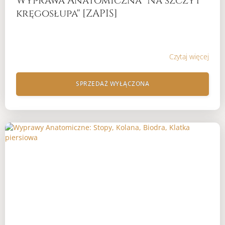
Wyprawa Anatomiczna ''Na szczyt
kręgosłupa'' [ZAPIS]
Czytaj więcej
SPRZEDAŻ WYŁĄCZONA