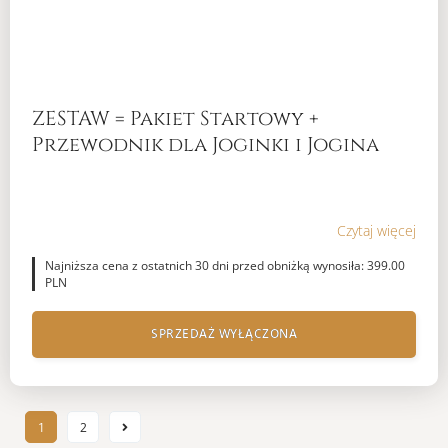
ZESTAW = Pakiet Startowy +
Przewodnik dla Joginki i Jogina
Czytaj więcej
Najniższa cena z ostatnich 30 dni przed obniżką wynosiła: 399.00
PLN
SPRZEDAŻ WYŁĄCZONA
1
2