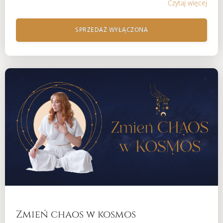
Czytaj więcej
SPRZEDAŻ WYŁĄCZONA
Zmień chaos w kosmos